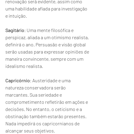
renovação será evidente, assim como 
uma habilidade afiada para investigação 
e intuição.
Sagitário
: Uma mente filosófica e 
perspicaz, aliada a um otimismo realista, 
definirá o ano. Persuasão e visão global 
serão usadas para expressar opiniões de 
maneira convincente, sempre com um 
idealismo realista.
Capricórnio
: Austeridade e uma 
natureza conservadora serão 
marcantes. Sua seriedade e 
comprometimento refletirão em ações e 
decisões. No entanto, o ceticismo e a 
obstinação também estarão presentes. 
Nada impedirá os capricornianos de 
alcançar seus objetivos.