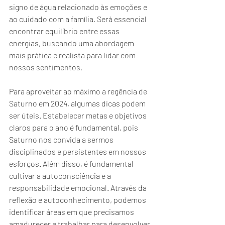
signo de água relacionado às emoções e 
ao cuidado com a família. Será essencial 
encontrar equilíbrio entre essas 
energias, buscando uma abordagem 
mais prática e realista para lidar com 
nossos sentimentos.
Para aproveitar ao máximo a regência de 
Saturno em 2024, algumas dicas podem 
ser úteis. Estabelecer metas e objetivos 
claros para o ano é fundamental, pois 
Saturno nos convida a sermos 
disciplinados e persistentes em nossos 
esforços. Além disso, é fundamental 
cultivar a autoconsciência e a 
responsabilidade emocional. Através da 
reflexão e autoconhecimento, podemos 
identificar áreas em que precisamos 
amadurecer e trabalhar para desenvolver 