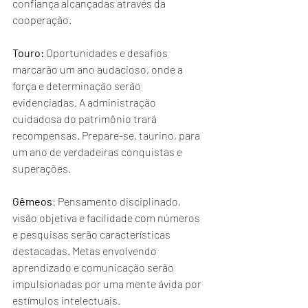
confiança alcançadas através da 
cooperação.
Touro:
 Oportunidades e desafios 
marcarão um ano audacioso, onde a 
força e determinação serão 
evidenciadas. A administração 
cuidadosa do patrimônio trará 
recompensas. Prepare-se, taurino, para 
um ano de verdadeiras conquistas e 
superações.
Gêmeos
: Pensamento disciplinado, 
visão objetiva e facilidade com números 
e pesquisas serão características 
destacadas. Metas envolvendo 
aprendizado e comunicação serão 
impulsionadas por uma mente ávida por 
estímulos intelectuais.