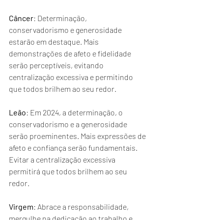
Câncer
: Determinação, 
conservadorismo e generosidade 
estarão em destaque. Mais 
demonstrações de afeto e fidelidade 
serão perceptíveis, evitando 
centralização excessiva e permitindo 
que todos brilhem ao seu redor.
Leão
: Em 2024, a determinação, o 
conservadorismo e a generosidade 
serão proeminentes. Mais expressões de 
afeto e confiança serão fundamentais. 
Evitar a centralização excessiva 
permitirá que todos brilhem ao seu 
redor.
Virgem
: Abrace a responsabilidade, 
mergulhe na dedicação ao trabalho e 