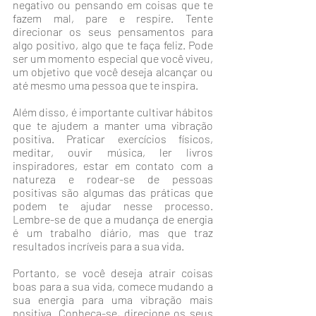
negativo ou pensando em coisas que te 
fazem mal, pare e respire. Tente 
direcionar os seus pensamentos para 
algo positivo, algo que te faça feliz. Pode 
ser um momento especial que você viveu, 
um objetivo que você deseja alcançar ou 
até mesmo uma pessoa que te inspira.
Além disso, é importante cultivar hábitos 
que te ajudem a manter uma vibração 
positiva. Praticar exercícios físicos, 
meditar, ouvir música, ler livros 
inspiradores, estar em contato com a 
natureza e rodear-se de pessoas 
positivas são algumas das práticas que 
podem te ajudar nesse processo. 
Lembre-se de que a mudança de energia 
é um trabalho diário, mas que traz 
resultados incríveis para a sua vida.
Portanto, se você deseja atrair coisas 
boas para a sua vida, comece mudando a 
sua energia para uma vibração mais 
positiva. Conheça-se, direcione os seus 